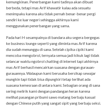
kemungkinan. Penerbangan kami tadinya akan dibuat
berbeda, tetapi mas Arif khawatir kalau ada sesuatu
menimpaku karena aku tidak pernah benar-benar pergi
sendiri ke luar negeri sehingga akhirnya kami
menggunakan penerbangan yang sama.
Pada hari H sesampainya di bandara aku segera bergegas
ke business lounge seperti yang diminta mas Arif karena
dia sudah menunggu di sana. Setelah cipika cipiki kami
mencoba mengobrol, ternyata semua jadi kikuk lagi tidak
selancar waktu ngobrol chatting di internet tapi akhirnya
mas Arif berhasil mencairkan suasana dengan gurauan-
gurauannya. Walaupun kami berusaha bersikap sewajar
mungkin tapi tidak bisa dipungkiri tetap terlihat ada
suasana kemesraan di antara kami. Sebagian orang di sana
sering melirik kami dengan pandangan heran karena
melihat pasangan pribumi sawo matang berbaju kasual
dengan Chinese putih yang sangat sipit yang berbaju seksi.