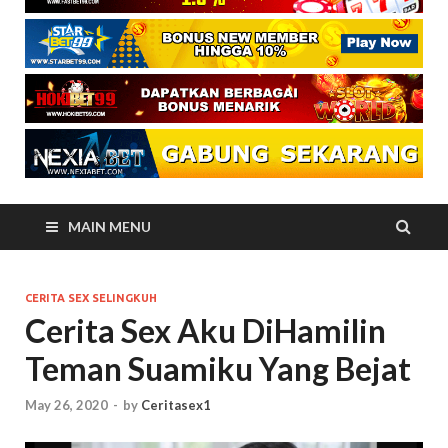
MAIN MENU
CERITA SEX SELINGKUH
Cerita Sex Aku DiHamilin
Teman Suamiku Yang Bejat
May 26, 2020
-
by
Ceritasex1