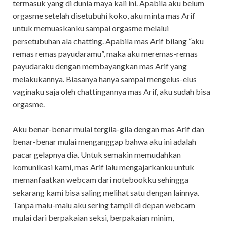
termasuk yang di dunia maya kali ini. Apabila aku belum
orgasme setelah disetubuhi koko, aku minta mas Arif
untuk memuaskanku sampai orgasme melalui
persetubuhan ala chatting. Apabila mas Arif bilang “aku
remas remas payudaramu”, maka aku meremas-remas
payudaraku dengan membayangkan mas Arif yang
melakukannya. Biasanya hanya sampai mengelus-elus
vaginaku saja oleh chattingannya mas Arif, aku sudah bisa
orgasme.
Aku benar-benar mulai tergila-gila dengan mas Arif dan
benar-benar mulai menganggap bahwa aku ini adalah
pacar gelapnya dia. Untuk semakin memudahkan
komunikasi kami, mas Arif lalu mengajarkanku untuk
memanfaatkan webcam dari notebookku sehingga
sekarang kami bisa saling melihat satu dengan lainnya.
Tanpa malu-malu aku sering tampil di depan webcam
mulai dari berpakaian seksi, berpakaian minim,