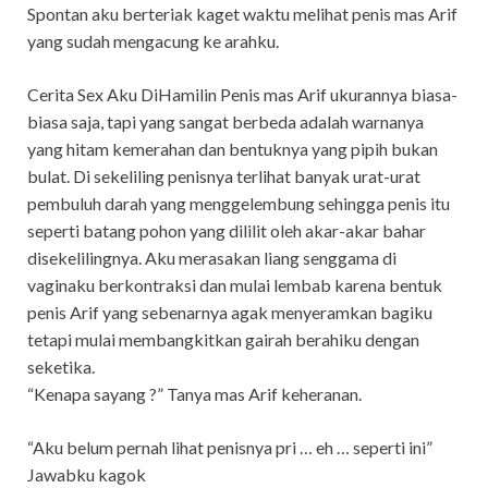
Spontan aku berteriak kaget waktu melihat penis mas Arif
yang sudah mengacung ke arahku.
Cerita Sex Aku DiHamilin Penis mas Arif ukurannya biasa-
biasa saja, tapi yang sangat berbeda adalah warnanya
yang hitam kemerahan dan bentuknya yang pipih bukan
bulat. Di sekeliling penisnya terlihat banyak urat-urat
pembuluh darah yang menggelembung sehingga penis itu
seperti batang pohon yang dililit oleh akar-akar bahar
disekelilingnya. Aku merasakan liang senggama di
vaginaku berkontraksi dan mulai lembab karena bentuk
penis Arif yang sebenarnya agak menyeramkan bagiku
tetapi mulai membangkitkan gairah berahiku dengan
seketika.
“Kenapa sayang ?” Tanya mas Arif keheranan.
“Aku belum pernah lihat penisnya pri … eh … seperti ini”
Jawabku kagok