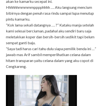
akan ke kamarku secepat ini.
Hhhhhhmmmmmpppphhhh …. Aku langsung mencium
bibirnya dengan penuh rasa rindu sampai lupa menutup
pintu kamarku.
“Kok lama sekali datangnya …. ?” Kataku manja setelah
kami selesai berciuman, padahal aku sendiri baru saja
meletakkan koper dan bersih-bersih sedikit tapi belum
sempat ganti baju.
“Saya tadi harus cari tahu dulu siapa pemilik benda ini …”
jawab mas Arif sambil memperlihatkan celana dalam
hitam transparan yaitu celana dalam yang aku copot di
Cengkareng.