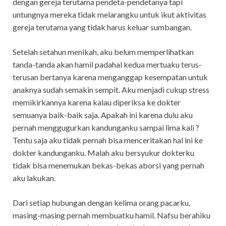
dengan gereja terutama pendeta-pendetanya tapi
untungnya mereka tidak melarangku untuk ikut aktivitas
gereja terutama yang tidak harus keluar sumbangan.
Setelah setahun menikah, aku belum memperlihatkan
tanda-tanda akan hamil padahal kedua mertuaku terus-
terusan bertanya karena menganggap kesempatan untuk
anaknya sudah semakin sempit. Aku menjadi cukup stress
memikirkannya karena kalau diperiksa ke dokter
semuanya baik-baik saja. Apakah ini karena dulu aku
pernah menggugurkan kandunganku sampai lima kali ?
Tentu saja aku tidak pernah bisa menceritakan hal ini ke
dokter kandunganku. Malah aku bersyukur dokterku
tidak bisa menemukan bekas-bekas aborsi yang pernah
aku lakukan.
Dari setiap hubungan dengan kelima orang pacarku,
masing-masing pernah membuatku hamil. Nafsu berahiku