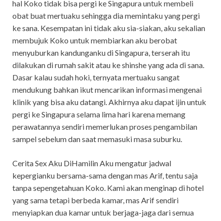
hal Koko tidak bisa pergi ke Singapura untuk membeli
obat buat mertuaku sehingga dia memintaku yang pergi
ke sana. Kesempatan ini tidak aku sia-siakan, aku sekalian
membujuk Koko untuk membiarkan aku berobat
menyuburkan kandunganku di Singapura, terserah itu
dilakukan di rumah sakit atau ke shinshe yang ada di sana.
Dasar kalau sudah hoki, ternyata mertuaku sangat
mendukung bahkan ikut mencarikan informasi mengenai
klinik yang bisa aku datangi. Akhirnya aku dapat ijin untuk
pergi ke Singapura selama lima hari karena memang
perawatannya sendiri memerlukan proses pengambilan
sampel sebelum dan saat memasuki masa suburku.
Cerita Sex Aku DiHamilin Aku mengatur jadwal
kepergianku bersama-sama dengan mas Arif, tentu saja
tanpa sepengetahuan Koko. Kami akan menginap di hotel
yang sama tetapi berbeda kamar, mas Arif sendiri
menyiapkan dua kamar untuk berjaga-jaga dari semua