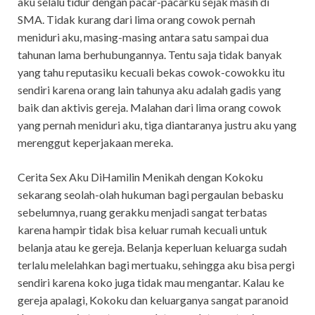
aku selalu tidur dengan pacar-pacarku sejak masih di
SMA. Tidak kurang dari lima orang cowok pernah
meniduri aku, masing-masing antara satu sampai dua
tahunan lama berhubungannya. Tentu saja tidak banyak
yang tahu reputasiku kecuali bekas cowok-cowokku itu
sendiri karena orang lain tahunya aku adalah gadis yang
baik dan aktivis gereja. Malahan dari lima orang cowok
yang pernah meniduri aku, tiga diantaranya justru aku yang
merenggut keperjakaan mereka.
Cerita Sex Aku DiHamilin Menikah dengan Kokoku
sekarang seolah-olah hukuman bagi pergaulan bebasku
sebelumnya, ruang gerakku menjadi sangat terbatas
karena hampir tidak bisa keluar rumah kecuali untuk
belanja atau ke gereja. Belanja keperluan keluarga sudah
terlalu melelahkan bagi mertuaku, sehingga aku bisa pergi
sendiri karena koko juga tidak mau mengantar. Kalau ke
gereja apalagi, Kokoku dan keluarganya sangat paranoid