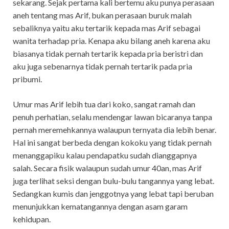
sekarang. Sejak pertama kali bertemu aku punya perasaan
aneh tentang mas Arif, bukan perasaan buruk malah
sebaliknya yaitu aku tertarik kepada mas Arif sebagai
wanita terhadap pria. Kenapa aku bilang aneh karena aku
biasanya tidak pernah tertarik kepada pria beristri dan
aku juga sebenarnya tidak pernah tertarik pada pria
pribumi.
Umur mas Arif lebih tua dari koko, sangat ramah dan
penuh perhatian, selalu mendengar lawan bicaranya tanpa
pernah meremehkannya walaupun ternyata dia lebih benar.
Hal ini sangat berbeda dengan kokoku yang tidak pernah
menanggapiku kalau pendapatku sudah dianggapnya
salah. Secara fisik walaupun sudah umur 40an, mas Arif
juga terlihat seksi dengan bulu-bulu tangannya yang lebat.
Sedangkan kumis dan jenggotnya yang lebat tapi beruban
menunjukkan kematangannya dengan asam garam
kehidupan.