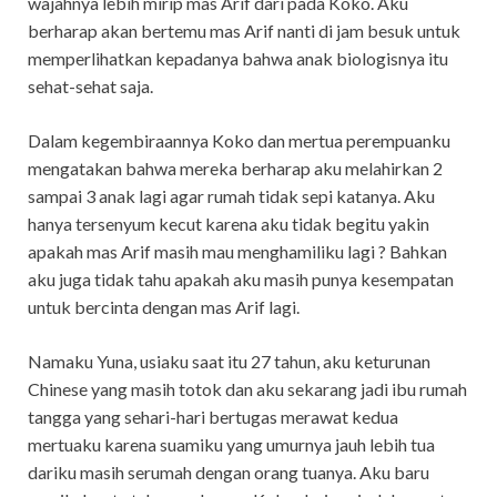
wajahnya lebih mirip mas Arif dari pada Koko. Aku
berharap akan bertemu mas Arif nanti di jam besuk untuk
memperlihatkan kepadanya bahwa anak biologisnya itu
sehat-sehat saja.
Dalam kegembiraannya Koko dan mertua perempuanku
mengatakan bahwa mereka berharap aku melahirkan 2
sampai 3 anak lagi agar rumah tidak sepi katanya. Aku
hanya tersenyum kecut karena aku tidak begitu yakin
apakah mas Arif masih mau menghamiliku lagi ? Bahkan
aku juga tidak tahu apakah aku masih punya kesempatan
untuk bercinta dengan mas Arif lagi.
Namaku Yuna, usiaku saat itu 27 tahun, aku keturunan
Chinese yang masih totok dan aku sekarang jadi ibu rumah
tangga yang sehari-hari bertugas merawat kedua
mertuaku karena suamiku yang umurnya jauh lebih tua
dariku masih serumah dengan orang tuanya. Aku baru