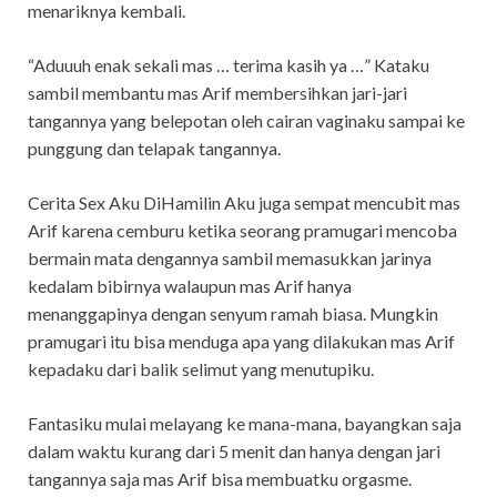
menariknya kembali.
“Aduuuh enak sekali mas … terima kasih ya …” Kataku
sambil membantu mas Arif membersihkan jari-jari
tangannya yang belepotan oleh cairan vaginaku sampai ke
punggung dan telapak tangannya.
Cerita Sex Aku DiHamilin Aku juga sempat mencubit mas
Arif karena cemburu ketika seorang pramugari mencoba
bermain mata dengannya sambil memasukkan jarinya
kedalam bibirnya walaupun mas Arif hanya
menanggapinya dengan senyum ramah biasa. Mungkin
pramugari itu bisa menduga apa yang dilakukan mas Arif
kepadaku dari balik selimut yang menutupiku.
Fantasiku mulai melayang ke mana-mana, bayangkan saja
dalam waktu kurang dari 5 menit dan hanya dengan jari
tangannya saja mas Arif bisa membuatku orgasme.