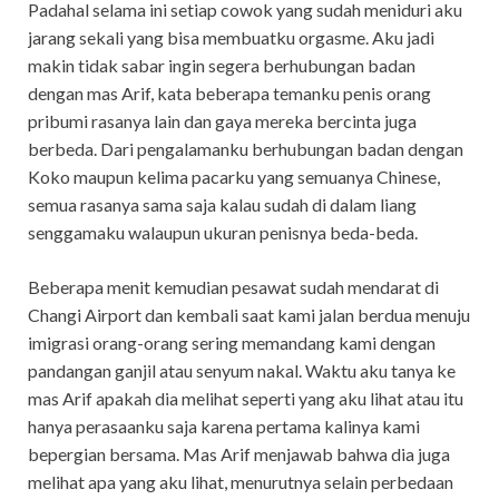
Padahal selama ini setiap cowok yang sudah meniduri aku
jarang sekali yang bisa membuatku orgasme. Aku jadi
makin tidak sabar ingin segera berhubungan badan
dengan mas Arif, kata beberapa temanku penis orang
pribumi rasanya lain dan gaya mereka bercinta juga
berbeda. Dari pengalamanku berhubungan badan dengan
Koko maupun kelima pacarku yang semuanya Chinese,
semua rasanya sama saja kalau sudah di dalam liang
senggamaku walaupun ukuran penisnya beda-beda.
Beberapa menit kemudian pesawat sudah mendarat di
Changi Airport dan kembali saat kami jalan berdua menuju
imigrasi orang-orang sering memandang kami dengan
pandangan ganjil atau senyum nakal. Waktu aku tanya ke
mas Arif apakah dia melihat seperti yang aku lihat atau itu
hanya perasaanku saja karena pertama kalinya kami
bepergian bersama. Mas Arif menjawab bahwa dia juga
melihat apa yang aku lihat, menurutnya selain perbedaan