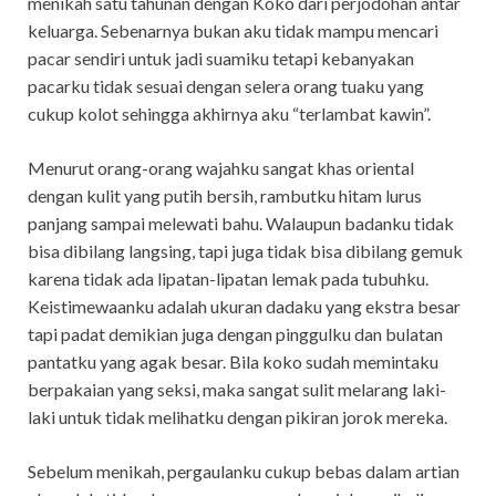
menikah satu tahunan dengan Koko dari perjodohan antar
keluarga. Sebenarnya bukan aku tidak mampu mencari
pacar sendiri untuk jadi suamiku tetapi kebanyakan
pacarku tidak sesuai dengan selera orang tuaku yang
cukup kolot sehingga akhirnya aku “terlambat kawin”.
Menurut orang-orang wajahku sangat khas oriental
dengan kulit yang putih bersih, rambutku hitam lurus
panjang sampai melewati bahu. Walaupun badanku tidak
bisa dibilang langsing, tapi juga tidak bisa dibilang gemuk
karena tidak ada lipatan-lipatan lemak pada tubuhku.
Keistimewaanku adalah ukuran dadaku yang ekstra besar
tapi padat demikian juga dengan pinggulku dan bulatan
pantatku yang agak besar. Bila koko sudah memintaku
berpakaian yang seksi, maka sangat sulit melarang laki-
laki untuk tidak melihatku dengan pikiran jorok mereka.
Sebelum menikah, pergaulanku cukup bebas dalam artian