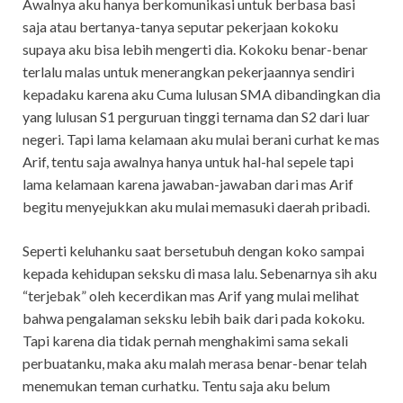
Awalnya aku hanya berkomunikasi untuk berbasa basi
saja atau bertanya-tanya seputar pekerjaan kokoku
supaya aku bisa lebih mengerti dia. Kokoku benar-benar
terlalu malas untuk menerangkan pekerjaannya sendiri
kepadaku karena aku Cuma lulusan SMA dibandingkan dia
yang lulusan S1 perguruan tinggi ternama dan S2 dari luar
negeri. Tapi lama kelamaan aku mulai berani curhat ke mas
Arif, tentu saja awalnya hanya untuk hal-hal sepele tapi
lama kelamaan karena jawaban-jawaban dari mas Arif
begitu menyejukkan aku mulai memasuki daerah pribadi.
Seperti keluhanku saat bersetubuh dengan koko sampai
kepada kehidupan seksku di masa lalu. Sebenarnya sih aku
“terjebak” oleh kecerdikan mas Arif yang mulai melihat
bahwa pengalaman seksku lebih baik dari pada kokoku.
Tapi karena dia tidak pernah menghakimi sama sekali
perbuatanku, maka aku malah merasa benar-benar telah
menemukan teman curhatku. Tentu saja aku belum