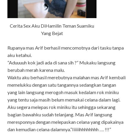
Cerita Sex Aku DiHamilin Teman Suamiku
Yang Bejat
Rupanya mas Arif berhasil mencomotnya dari tasku tanpa
aku ketahui.
“Aduuuuh kok jadi ada di sana sih ?” Mukaku langsung
berubah merah karena malu.
Waktu aku berhasil merebutnya malahan mas Arif kembali
memelukku dengan satu tangannya sedangkan tangan
yang lain langsung merogoh masuk kedalam rok miniku
yang tentu saja masih belum memakai celana dalam lagi.
Aku segera melepas rok miniku itu sehingga sekarang
bagian bawahku sudah telanjang. Mas Arif langsung
meresponnya dengan melepaskan celana yang dipakainya
dan kemudian celana dalamnya.“Iiiiiihhhhhhhh …. !!!”