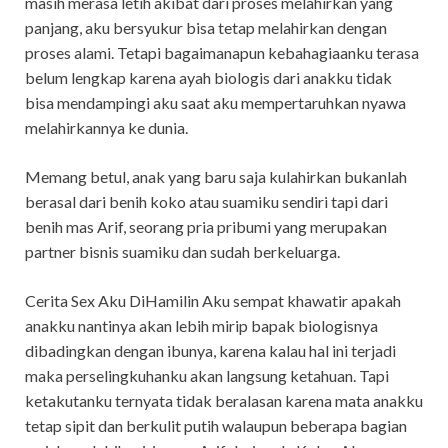
masih merasa letih akibat dari proses melahirkan yang
panjang, aku bersyukur bisa tetap melahirkan dengan
proses alami. Tetapi bagaimanapun kebahagiaanku terasa
belum lengkap karena ayah biologis dari anakku tidak
bisa mendampingi aku saat aku mempertaruhkan nyawa
melahirkannya ke dunia.
Memang betul, anak yang baru saja kulahirkan bukanlah
berasal dari benih koko atau suamiku sendiri tapi dari
benih mas Arif, seorang pria pribumi yang merupakan
partner bisnis suamiku dan sudah berkeluarga.
Cerita Sex Aku DiHamilin Aku sempat khawatir apakah
anakku nantinya akan lebih mirip bapak biologisnya
dibadingkan dengan ibunya, karena kalau hal ini terjadi
maka perselingkuhanku akan langsung ketahuan. Tapi
ketakutanku ternyata tidak beralasan karena mata anakku
tetap sipit dan berkulit putih walaupun beberapa bagian