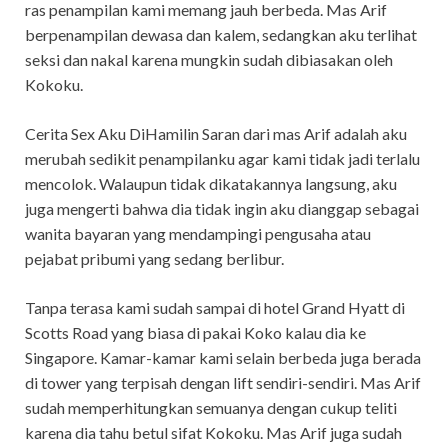
ras penampilan kami memang jauh berbeda. Mas Arif
berpenampilan dewasa dan kalem, sedangkan aku terlihat
seksi dan nakal karena mungkin sudah dibiasakan oleh
Kokoku.
Cerita Sex Aku DiHamilin Saran dari mas Arif adalah aku
merubah sedikit penampilanku agar kami tidak jadi terlalu
mencolok. Walaupun tidak dikatakannya langsung, aku
juga mengerti bahwa dia tidak ingin aku dianggap sebagai
wanita bayaran yang mendampingi pengusaha atau
pejabat pribumi yang sedang berlibur.
Tanpa terasa kami sudah sampai di hotel Grand Hyatt di
Scotts Road yang biasa di pakai Koko kalau dia ke
Singapore. Kamar-kamar kami selain berbeda juga berada
di tower yang terpisah dengan lift sendiri-sendiri. Mas Arif
sudah memperhitungkan semuanya dengan cukup teliti
karena dia tahu betul sifat Kokoku. Mas Arif juga sudah