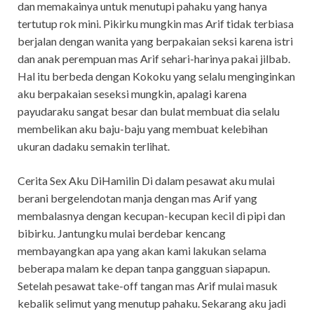
dan memakainya untuk menutupi pahaku yang hanya
tertutup rok mini. Pikirku mungkin mas Arif tidak terbiasa
berjalan dengan wanita yang berpakaian seksi karena istri
dan anak perempuan mas Arif sehari-harinya pakai jilbab.
Hal itu berbeda dengan Kokoku yang selalu menginginkan
aku berpakaian seseksi mungkin, apalagi karena
payudaraku sangat besar dan bulat membuat dia selalu
membelikan aku baju-baju yang membuat kelebihan
ukuran dadaku semakin terlihat.
Cerita Sex Aku DiHamilin Di dalam pesawat aku mulai
berani bergelendotan manja dengan mas Arif yang
membalasnya dengan kecupan-kecupan kecil di pipi dan
bibirku. Jantungku mulai berdebar kencang
membayangkan apa yang akan kami lakukan selama
beberapa malam ke depan tanpa gangguan siapapun.
Setelah pesawat take-off tangan mas Arif mulai masuk
kebalik selimut yang menutup pahaku. Sekarang aku jadi