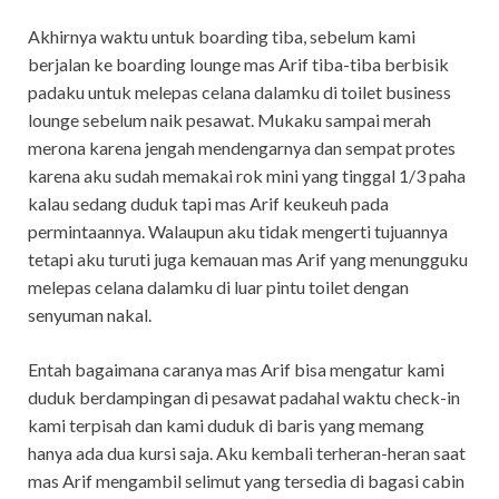
Akhirnya waktu untuk boarding tiba, sebelum kami
berjalan ke boarding lounge mas Arif tiba-tiba berbisik
padaku untuk melepas celana dalamku di toilet business
lounge sebelum naik pesawat. Mukaku sampai merah
merona karena jengah mendengarnya dan sempat protes
karena aku sudah memakai rok mini yang tinggal 1/3 paha
kalau sedang duduk tapi mas Arif keukeuh pada
permintaannya. Walaupun aku tidak mengerti tujuannya
tetapi aku turuti juga kemauan mas Arif yang menungguku
melepas celana dalamku di luar pintu toilet dengan
senyuman nakal.
Entah bagaimana caranya mas Arif bisa mengatur kami
duduk berdampingan di pesawat padahal waktu check-in
kami terpisah dan kami duduk di baris yang memang
hanya ada dua kursi saja. Aku kembali terheran-heran saat
mas Arif mengambil selimut yang tersedia di bagasi cabin