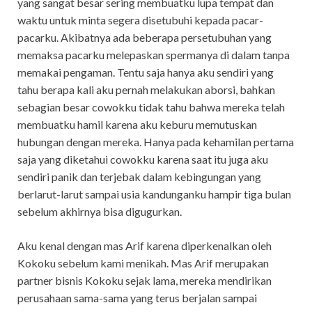
yang sangat besar sering membuatku lupa tempat dan
waktu untuk minta segera disetubuhi kepada pacar-
pacarku. Akibatnya ada beberapa persetubuhan yang
memaksa pacarku melepaskan spermanya di dalam tanpa
memakai pengaman. Tentu saja hanya aku sendiri yang
tahu berapa kali aku pernah melakukan aborsi, bahkan
sebagian besar cowokku tidak tahu bahwa mereka telah
membuatku hamil karena aku keburu memutuskan
hubungan dengan mereka. Hanya pada kehamilan pertama
saja yang diketahui cowokku karena saat itu juga aku
sendiri panik dan terjebak dalam kebingungan yang
berlarut-larut sampai usia kandunganku hampir tiga bulan
sebelum akhirnya bisa digugurkan.
Aku kenal dengan mas Arif karena diperkenalkan oleh
Kokoku sebelum kami menikah. Mas Arif merupakan
partner bisnis Kokoku sejak lama, mereka mendirikan
perusahaan sama-sama yang terus berjalan sampai