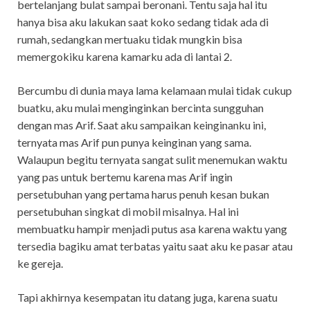
bertelanjang bulat sampai beronani. Tentu saja hal itu
hanya bisa aku lakukan saat koko sedang tidak ada di
rumah, sedangkan mertuaku tidak mungkin bisa
memergokiku karena kamarku ada di lantai 2.
Bercumbu di dunia maya lama kelamaan mulai tidak cukup
buatku, aku mulai menginginkan bercinta sungguhan
dengan mas Arif. Saat aku sampaikan keinginanku ini,
ternyata mas Arif pun punya keinginan yang sama.
Walaupun begitu ternyata sangat sulit menemukan waktu
yang pas untuk bertemu karena mas Arif ingin
persetubuhan yang pertama harus penuh kesan bukan
persetubuhan singkat di mobil misalnya. Hal ini
membuatku hampir menjadi putus asa karena waktu yang
tersedia bagiku amat terbatas yaitu saat aku ke pasar atau
ke gereja.
Tapi akhirnya kesempatan itu datang juga, karena suatu