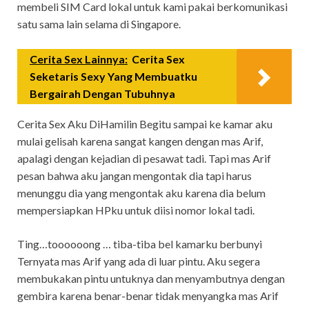
membeli SIM Card lokal untuk kami pakai berkomunikasi
satu sama lain selama di Singapore.
Cerita Sex Lainnya:
Cerita Sex
Seketaris Sexy Yang Membuatku
Bergairah Dengan Tubuhnya
Cerita Sex Aku DiHamilin Begitu sampai ke kamar aku
mulai gelisah karena sangat kangen dengan mas Arif,
apalagi dengan kejadian di pesawat tadi. Tapi mas Arif
pesan bahwa aku jangan mengontak dia tapi harus
menunggu dia yang mengontak aku karena dia belum
mempersiapkan HPku untuk diisi nomor lokal tadi.
Ting…toooooong … tiba-tiba bel kamarku berbunyi
Ternyata mas Arif yang ada di luar pintu. Aku segera
membukakan pintu untuknya dan menyambutnya dengan
gembira karena benar-benar tidak menyangka mas Arif