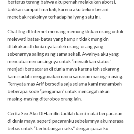
berterus terang bahwa aku pernah melakukan aborsi,
bahkan sampai lima kali, karena aku belum berani
menebak reaksinya terhadap hal yang satu ini.
Chatting di internet memang memungkinkan orang untuk
melewati batas-batas yang hampir tidak mungkin
dilakukan di dunia nyata oleh orang-orang yang
sebenarnya saling asing sama sekali. Awalnya aku yang
mencoba memancingnya untuk “menaikkan status”
menjadi berpacaran di dunia maya karena toh sekarang
kami sudah menggunakan nama samaran masing-masing.
Ternyata mas Arif bersedia saja selama kami menambah
beberapa kode “pengaman” untuk mencegah akun
masing-masing diterobos orang lain.
Cerita Sex Aku DiHamilin Jadilah kami mulai berpacaran
di dunia maya, seperti pacaranku sebelumnya aku merasa
bebas untuk “berhubungan seks” dengan pacarku