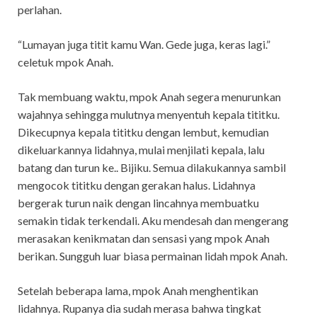
perlahan.
“Lumayan juga titit kamu Wan. Gede juga, keras lagi.”
celetuk mpok Anah.
Tak membuang waktu, mpok Anah segera menurunkan
wajahnya sehingga mulutnya menyentuh kepala tititku.
Dikecupnya kepala tititku dengan lembut, kemudian
dikeluarkannya lidahnya, mulai menjilati kepala, lalu
batang dan turun ke.. Bijiku. Semua dilakukannya sambil
mengocok tititku dengan gerakan halus. Lidahnya
bergerak turun naik dengan lincahnya membuatku
semakin tidak terkendali. Aku mendesah dan mengerang
merasakan kenikmatan dan sensasi yang mpok Anah
berikan. Sungguh luar biasa permainan lidah mpok Anah.
Setelah beberapa lama, mpok Anah menghentikan
lidahnya. Rupanya dia sudah merasa bahwa tingkat