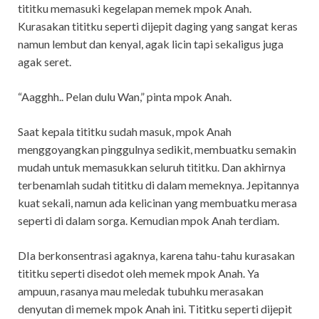
tititku memasuki kegelapan memek mpok Anah.
Kurasakan tititku seperti dijepit daging yang sangat keras
namun lembut dan kenyal, agak licin tapi sekaligus juga
agak seret.
“Aagghh.. Pelan dulu Wan,” pinta mpok Anah.
Saat kepala tititku sudah masuk, mpok Anah
menggoyangkan pinggulnya sedikit, membuatku semakin
mudah untuk memasukkan seluruh tititku. Dan akhirnya
terbenamlah sudah tititku di dalam memeknya. Jepitannya
kuat sekali, namun ada kelicinan yang membuatku merasa
seperti di dalam sorga. Kemudian mpok Anah terdiam.
DIa berkonsentrasi agaknya, karena tahu-tahu kurasakan
tititku seperti disedot oleh memek mpok Anah. Ya
ampuun, rasanya mau meledak tubuhku merasakan
denyutan di memek mpok Anah ini. Tititku seperti dijepit