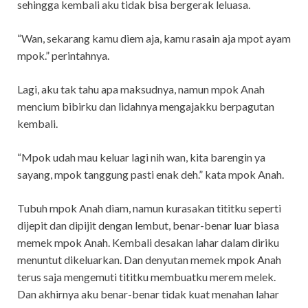
sehingga kembali aku tidak bisa bergerak leluasa.
“Wan, sekarang kamu diem aja, kamu rasain aja mpot ayam
mpok.” perintahnya.
Lagi, aku tak tahu apa maksudnya, namun mpok Anah
mencium bibirku dan lidahnya mengajakku berpagutan
kembali.
“Mpok udah mau keluar lagi nih wan, kita barengin ya
sayang, mpok tanggung pasti enak deh.” kata mpok Anah.
Tubuh mpok Anah diam, namun kurasakan tititku seperti
dijepit dan dipijit dengan lembut, benar-benar luar biasa
memek mpok Anah. Kembali desakan lahar dalam diriku
menuntut dikeluarkan. Dan denyutan memek mpok Anah
terus saja mengemuti tititku membuatku merem melek.
Dan akhirnya aku benar-benar tidak kuat menahan lahar