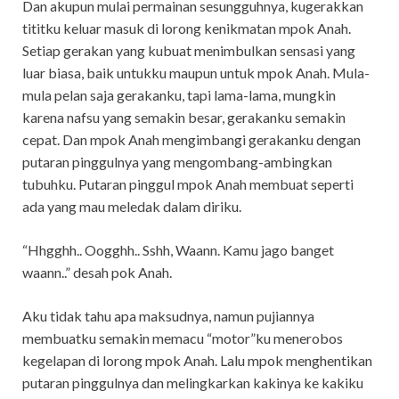
Dan akupun mulai permainan sesungguhnya, kugerakkan
tititku keluar masuk di lorong kenikmatan mpok Anah.
Setiap gerakan yang kubuat menimbulkan sensasi yang
luar biasa, baik untukku maupun untuk mpok Anah. Mula-
mula pelan saja gerakanku, tapi lama-lama, mungkin
karena nafsu yang semakin besar, gerakanku semakin
cepat. Dan mpok Anah mengimbangi gerakanku dengan
putaran pinggulnya yang mengombang-ambingkan
tubuhku. Putaran pinggul mpok Anah membuat seperti
ada yang mau meledak dalam diriku.
“Hhgghh.. Oogghh.. Sshh, Waann. Kamu jago banget
waann..” desah pok Anah.
Aku tidak tahu apa maksudnya, namun pujiannya
membuatku semakin memacu “motor”ku menerobos
kegelapan di lorong mpok Anah. Lalu mpok menghentikan
putaran pinggulnya dan melingkarkan kakinya ke kakiku