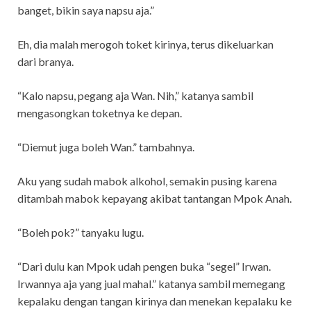
banget, bikin saya napsu aja.”
Eh, dia malah merogoh toket kirinya, terus dikeluarkan
dari branya.
“Kalo napsu, pegang aja Wan. Nih,” katanya sambil
mengasongkan toketnya ke depan.
“Diemut juga boleh Wan.” tambahnya.
Aku yang sudah mabok alkohol, semakin pusing karena
ditambah mabok kepayang akibat tantangan Mpok Anah.
“Boleh pok?” tanyaku lugu.
“Dari dulu kan Mpok udah pengen buka “segel” Irwan.
Irwannya aja yang jual mahal.” katanya sambil memegang
kepalaku dengan tangan kirinya dan menekan kepalaku ke