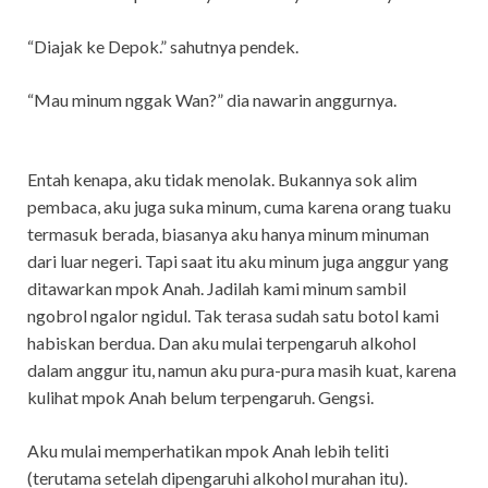
“Diajak ke Depok.” sahutnya pendek.
“Mau minum nggak Wan?” dia nawarin anggurnya.
Entah kenapa, aku tidak menolak. Bukannya sok alim
pembaca, aku juga suka minum, cuma karena orang tuaku
termasuk berada, biasanya aku hanya minum minuman
dari luar negeri. Tapi saat itu aku minum juga anggur yang
ditawarkan mpok Anah. Jadilah kami minum sambil
ngobrol ngalor ngidul. Tak terasa sudah satu botol kami
habiskan berdua. Dan aku mulai terpengaruh alkohol
dalam anggur itu, namun aku pura-pura masih kuat, karena
kulihat mpok Anah belum terpengaruh. Gengsi.
Aku mulai memperhatikan mpok Anah lebih teliti
(terutama setelah dipengaruhi alkohol murahan itu).