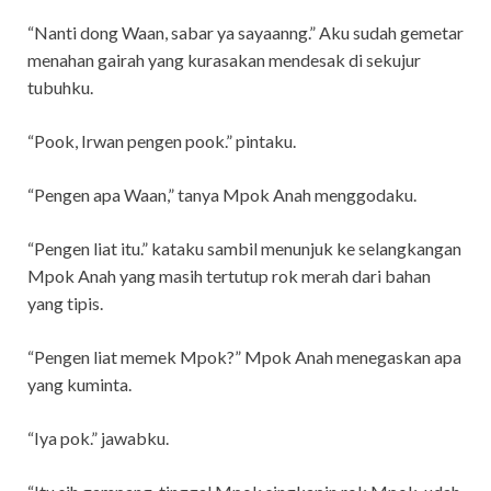
“Nanti dong Waan, sabar ya sayaanng.” Aku sudah gemetar
menahan gairah yang kurasakan mendesak di sekujur
tubuhku.
“Pook, Irwan pengen pook.” pintaku.
“Pengen apa Waan,” tanya Mpok Anah menggodaku.
“Pengen liat itu.” kataku sambil menunjuk ke selangkangan
Mpok Anah yang masih tertutup rok merah dari bahan
yang tipis.
“Pengen liat memek Mpok?” Mpok Anah menegaskan apa
yang kuminta.
“Iya pok.” jawabku.