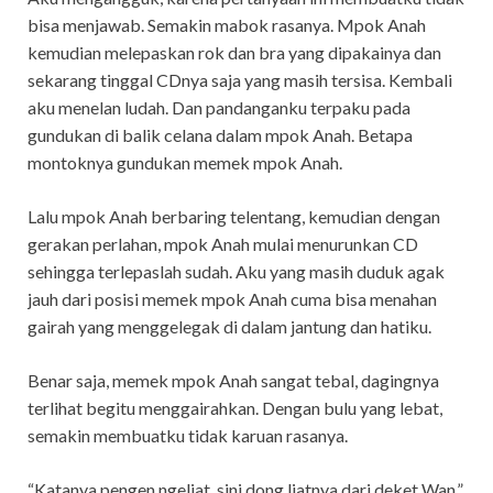
bisa menjawab. Semakin mabok rasanya. Mpok Anah
kemudian melepaskan rok dan bra yang dipakainya dan
sekarang tinggal CDnya saja yang masih tersisa. Kembali
aku menelan ludah. Dan pandanganku terpaku pada
gundukan di balik celana dalam mpok Anah. Betapa
montoknya gundukan memek mpok Anah.
Lalu mpok Anah berbaring telentang, kemudian dengan
gerakan perlahan, mpok Anah mulai menurunkan CD
sehingga terlepaslah sudah. Aku yang masih duduk agak
jauh dari posisi memek mpok Anah cuma bisa menahan
gairah yang menggelegak di dalam jantung dan hatiku.
Benar saja, memek mpok Anah sangat tebal, dagingnya
terlihat begitu menggairahkan. Dengan bulu yang lebat,
semakin membuatku tidak karuan rasanya.
“Katanya pengen ngeliat, sini dong liatnya dari deket Wan,”