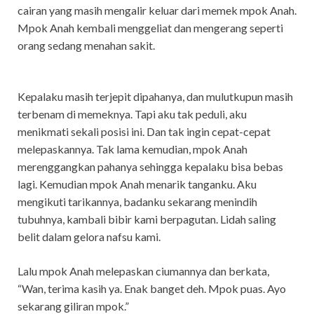
cairan yang masih mengalir keluar dari memek mpok Anah.
Mpok Anah kembali menggeliat dan mengerang seperti
orang sedang menahan sakit.
Kepalaku masih terjepit dipahanya, dan mulutkupun masih
terbenam di memeknya. Tapi aku tak peduli, aku
menikmati sekali posisi ini. Dan tak ingin cepat-cepat
melepaskannya. Tak lama kemudian, mpok Anah
merenggangkan pahanya sehingga kepalaku bisa bebas
lagi. Kemudian mpok Anah menarik tanganku. Aku
mengikuti tarikannya, badanku sekarang menindih
tubuhnya, kambali bibir kami berpagutan. Lidah saling
belit dalam gelora nafsu kami.
Lalu mpok Anah melepaskan ciumannya dan berkata,
“Wan, terima kasih ya. Enak banget deh. Mpok puas. Ayo
sekarang giliran mpok.”