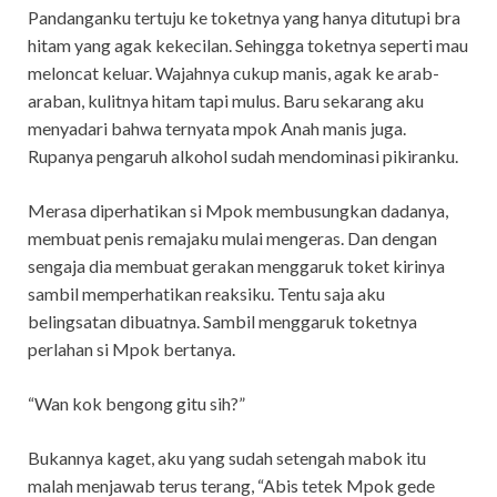
Pandanganku tertuju ke toketnya yang hanya ditutupi bra
hitam yang agak kekecilan. Sehingga toketnya seperti mau
meloncat keluar. Wajahnya cukup manis, agak ke arab-
araban, kulitnya hitam tapi mulus. Baru sekarang aku
menyadari bahwa ternyata mpok Anah manis juga.
Rupanya pengaruh alkohol sudah mendominasi pikiranku.
Merasa diperhatikan si Mpok membusungkan dadanya,
membuat penis remajaku mulai mengeras. Dan dengan
sengaja dia membuat gerakan menggaruk toket kirinya
sambil memperhatikan reaksiku. Tentu saja aku
belingsatan dibuatnya. Sambil menggaruk toketnya
perlahan si Mpok bertanya.
“Wan kok bengong gitu sih?”
Bukannya kaget, aku yang sudah setengah mabok itu
malah menjawab terus terang, “Abis tetek Mpok gede