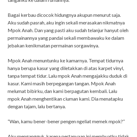
Bagai kerbau dicocok hidungnya akupun menurut saja.
Aku sudah pasrah, aku ingin sekali merasakan nikmatnya
Mpok Anah. Dan yang pasti aku sudah telanjur hanyut oleh
permainannya yang pandai sekali membawaku ke dalam
jebakan kenikmatan permainan sorgawinya.
Mpok Anah menuntunku ke kamarnya. Tempat tidurnya
hanya berupa kasur yang diletakkan di atas karpet vinyl,
tanpa tempat tidur. Lalu mpok Anah mengajakku duduk di
kasur. Kami masih berpegangan tangan. Mpok Anah
melumat bibirku, dan kami berpagutan kembali. Lalu
mpok Anah menghentikan ciuman kami. Dia menatapku
dengan tajam, lalu bertanya.
“Wan, kamu bener-bener pengen ngeliat memek mpok?”
Aku mengangguk, karena pertanyaan ini membuatku tidak