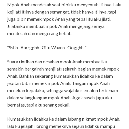
Mpok Anah mendesah saat bibirku menyentuh itilnya. Lalu
kejilati itilnya dengan semangat, tidak hanya itilnya, tapi
juga bibir memek mpok Anah yang tebal itu aku jilati.
Jilatanku membuat mpok Anah mengejang seraya
mendesah dan mengerang hebat.
“Sshh.. Aarrgghh.. Gitu Waann.. Oogghh..”
Suara rintihan dan desahan mpok Anah membuatku
semakin bergairah menjilati seluruh bagian memek mpok
Anah. Bahkan sekarang kumasukkan lidahku ke dalam
jepitan bibir memek mpok Anah. Tangan mpok Anah
menekan kepalaku, sehingga wajahku semakin terbenam
dalam selangkangan mpok Anah. Agak susah juga aku
bernafas, tapi aku senang sekali.
Kumasukkan lidahku ke dalam lubang nikmat mpok Anah,
lalu ku jelajahi lorong memeknya sejauh lidahku mampu