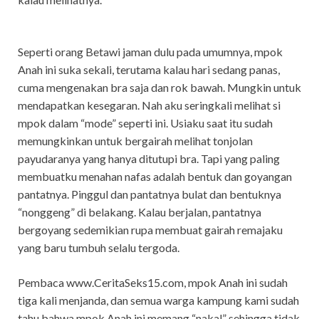
Seperti orang Betawi jaman dulu pada umumnya, mpok
Anah ini suka sekali, terutama kalau hari sedang panas,
cuma mengenakan bra saja dan rok bawah. Mungkin untuk
mendapatkan kesegaran. Nah aku seringkali melihat si
mpok dalam “mode” seperti ini. Usiaku saat itu sudah
memungkinkan untuk bergairah melihat tonjolan
payudaranya yang hanya ditutupi bra. Tapi yang paling
membuatku menahan nafas adalah bentuk dan goyangan
pantatnya. Pinggul dan pantatnya bulat dan bentuknya
“nonggeng” di belakang. Kalau berjalan, pantatnya
bergoyang sedemikian rupa membuat gairah remajaku
yang baru tumbuh selalu tergoda.
Pembaca www.CeritaSeks15.com, mpok Anah ini sudah
tiga kali menjanda, dan semua warga kampung kami sudah
tahu bahwa mpok Anah ini memang “nakal” sehingga tidak