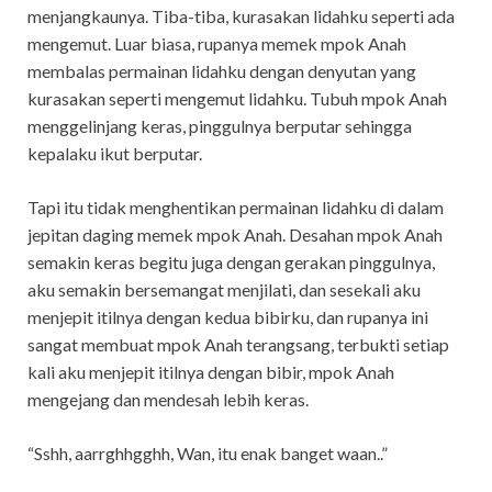
menjangkaunya. Tiba-tiba, kurasakan lidahku seperti ada
mengemut. Luar biasa, rupanya memek mpok Anah
membalas permainan lidahku dengan denyutan yang
kurasakan seperti mengemut lidahku. Tubuh mpok Anah
menggelinjang keras, pinggulnya berputar sehingga
kepalaku ikut berputar.
Tapi itu tidak menghentikan permainan lidahku di dalam
jepitan daging memek mpok Anah. Desahan mpok Anah
semakin keras begitu juga dengan gerakan pinggulnya,
aku semakin bersemangat menjilati, dan sesekali aku
menjepit itilnya dengan kedua bibirku, dan rupanya ini
sangat membuat mpok Anah terangsang, terbukti setiap
kali aku menjepit itilnya dengan bibir, mpok Anah
mengejang dan mendesah lebih keras.
“Sshh, aarrghhgghh, Wan, itu enak banget waan..”