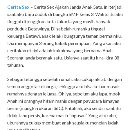
Cerita Sex
– Cerita Sex Ajakan Janda Anak Satu, ini terjadi
saat aku baru duduk di bangku SMP kelas 3. Waktu itu aku
tinggal di pinggiran kota Jakarta yang masih banyak
penduduk Betawinya. Di sebelah rumahku tinggal
keluarga Betawi, anak lelaki bungsunya teman bermainku.
Dia mempunyai 3 orang kakak perempuan. Yang akan aku
ceritakan di sini adalah kakaknya yang bernama Anah.
Seorang janda beranak satu. Usianya saat itu kira-kira 38
tahunan.
Sebagai tetangga sebelah rumah, aku cukup akrab dengan
semua anggota keluarga, sehingga aku bisa keluar masuk
rumahnya dengan leluasa. Oh iya, sebelum aku lupa, mpok
Anah ini orangnya hitam manis dengan payudara lumayan
besar (mungkin ukuran 36C). Entahlah, aku sendiri saat itu
tidak tahu persis, karena masih “ingusan”. Yang aku tahu,
ukurannya cukup membuat anak seusiaku menelan ludah,
kalau melihatnya.