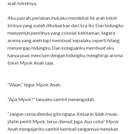
arah toketnya.
Aku pasrah, perlahan mukaku mendekat ke arah toket
kirinya yang sudah dikeluarkan dari bra itu. Dan hidungku
menyentuh pentilnya yang cokelat kehitaman. Segera
aroma yang aneh tapi membuat kepalaku seperti hilang
menyergap hidungku. Dan keluguanku membuat aku
hanya puas mencium dengan hidungku, menghirup aroma
toket Mpok Anah saja.
“Waan.” tegur Mpok Anah.
“Apa Mpok?” tanyaku sambil menengadah.
“Jangan cuma diendus gitu ngapa. Keluarin lidah Irwan,
jilatin pentil Mpok, terus diemut juga. Ayo coba” Mpok
Anah mengajariku sambil kembali tangannya menekan