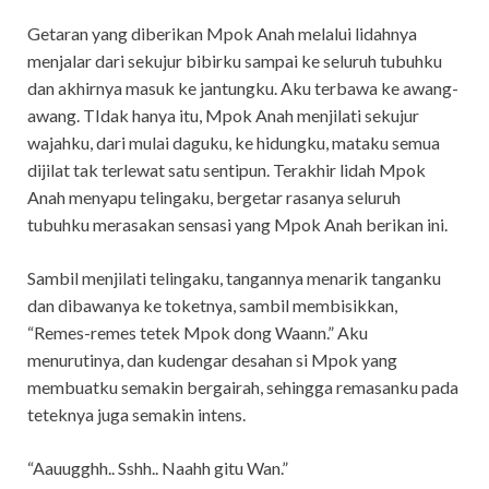
Getaran yang diberikan Mpok Anah melalui lidahnya
menjalar dari sekujur bibirku sampai ke seluruh tubuhku
dan akhirnya masuk ke jantungku. Aku terbawa ke awang-
awang. TIdak hanya itu, Mpok Anah menjilati sekujur
wajahku, dari mulai daguku, ke hidungku, mataku semua
dijilat tak terlewat satu sentipun. Terakhir lidah Mpok
Anah menyapu telingaku, bergetar rasanya seluruh
tubuhku merasakan sensasi yang Mpok Anah berikan ini.
Sambil menjilati telingaku, tangannya menarik tanganku
dan dibawanya ke toketnya, sambil membisikkan,
“Remes-remes tetek Mpok dong Waann.” Aku
menurutinya, dan kudengar desahan si Mpok yang
membuatku semakin bergairah, sehingga remasanku pada
teteknya juga semakin intens.
“Aauugghh.. Sshh.. Naahh gitu Wan.”