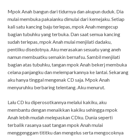
Mpok Anah bangun dari tidurnya dan akupun duduk. Dia
mulai membuka pakaianku dimulai dari kemejaku. Setiap
kali satu kancing baju terlepas, mpok Anah mengecup
bagian tubuhku yang terbuka. Dan saat semua kancing
sudah terlepas, mpok Anah mulai menjilati dadaku,
pentilku disedotnya. Aku merasakan sesuatu yang aneh
namun membuatku semakin bernafsu. Sambil menjilati
bagian atas tubuhku, tangan mpok Anah bekerj membuka
celana panjangku dan melemparkannya ke lantai. Sekarang
aku hanya tinggal mengenak CD saja. Mpok Anah
menyuruhku berbaring telentang. Aku menurut.
Lalu CD ku diperosotkannya melalui kakiku, aku
membantu dengan menaikkan kakiku sehingga mpok
Anah lebih mudah melepaskan CDku. Dunia seperti
terbalik rasanya saat tangan mpok Anah mulai
menggenggam tititku dan mengelus serta mengocoknya