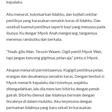
kepalaku.
Aku menurut, kukeluarkan lidahku, dan kujilati sekitar
pentilnya yang kurasakan semakin keras di lidahku. Dan
sesekali kuemut pentilnya seperti bayi yang menyusu pada
ibunya. Ku dengar Mpok Anah mengerang, tangannya
meremas rambutku dan berkata.
“Naah, gitu Wan. Terusin Waann. Gigit pentil Mpok Wan,
tapi jangan kenceng gigitnya, pelan aja.” pinta si Mpok.
Akupun menuruti permintaannya. Kugigit pentilnya pelan,
erangan dan desahannya semakin keras. Dengan lembut si
Mpok menarik kepalaku dari toketnya, wajahku
ditengadahkan, lalu dia mencium bibirku dengan penuh
gairah. Bibirku diemut dan lidahnya bermain dengan
lincahnya di dalam mulutku. Aku terpesona dengan
permainan lidahnya yang baru sekali ini kurasakan.