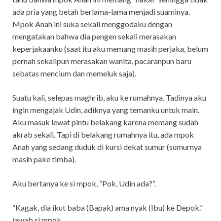
ada pria yang betah berlama-lama menjadi suaminya.
Mpok Anah ini suka sekali menggodaku dengan
mengatakan bahwa dia pengen sekali merasakan
keperjakaanku (saat itu aku memang masih perjaka, belum
pernah sekalipun merasakan wanita, pacaranpun baru
sebatas mencium dan memeluk saja).
Suatu kali, selepas maghrib, aku ke rumahnya. Tadinya aku
ingin mengajak Udin, adiknya yang temanku untuk main.
Aku masuk lewat pintu belakang karena memang sudah
akrab sekali. Tapi di belakang rumahnya itu, ada mpok
Anah yang sedang duduk di kursi dekat sumur (sumurnya
masih pake timba).
Aku bertanya ke si mpok, “Pok, Udin ada?”.
“Kagak, dia ikut baba (Bapak) ama nyak (Ibu) ke Depok.”
jawab si mpok.