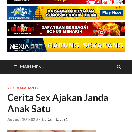
MAIN MENU
CERITA SEX TANTE
Cerita Sex Ajakan Janda
Anak Satu
August 10, 2020
-
by
Ceritasex1