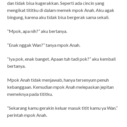
dan tidak bisa kugerakkan. Seperti ada cincin yang
mengikat tititku di dalam memek mpok Anah. Aku agak
bingung, karena aku tidak bisa bergerak sama sekali.
“Mpok, apa nih?” aku bertanya.
“Enak nggak Wan?” tanya mpok Anah.
“Iya pok, enak banget. Apaan tuh tadi pok?” aku kembali
bertanya.
Mpok Anah tidak menjawab, hanya tersenyum penuh
kebanggaan. Kemudian mpok Anah melepaskan jepitan
memeknya pada tititku.
“Sekarang kamu gerakin keluar masuk titit kamu ya Wan.”
perintah mpok Anah.