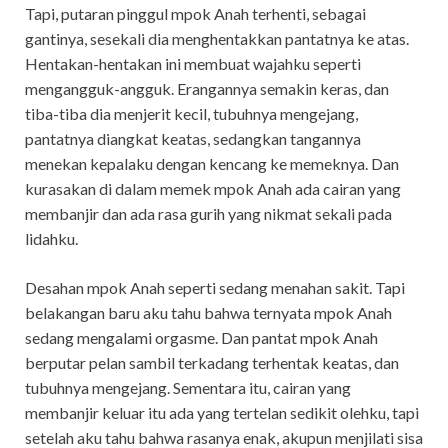
Tapi, putaran pinggul mpok Anah terhenti, sebagai
gantinya, sesekali dia menghentakkan pantatnya ke atas.
Hentakan-hentakan ini membuat wajahku seperti
mengangguk-angguk. Erangannya semakin keras, dan
tiba-tiba dia menjerit kecil, tubuhnya mengejang,
pantatnya diangkat keatas, sedangkan tangannya
menekan kepalaku dengan kencang ke memeknya. Dan
kurasakan di dalam memek mpok Anah ada cairan yang
membanjir dan ada rasa gurih yang nikmat sekali pada
lidahku.
Desahan mpok Anah seperti sedang menahan sakit. Tapi
belakangan baru aku tahu bahwa ternyata mpok Anah
sedang mengalami orgasme. Dan pantat mpok Anah
berputar pelan sambil terkadang terhentak keatas, dan
tubuhnya mengejang. Sementara itu, cairan yang
membanjir keluar itu ada yang tertelan sedikit olehku, tapi
setelah aku tahu bahwa rasanya enak, akupun menjilati sisa