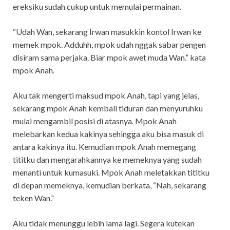
ereksiku sudah cukup untuk memulai permainan.
“Udah Wan, sekarang Irwan masukkin kontol Irwan ke
memek mpok. Adduhh, mpok udah nggak sabar pengen
disiram sama perjaka. Biar mpok awet muda Wan.” kata
mpok Anah.
Aku tak mengerti maksud mpok Anah, tapi yang jelas,
sekarang mpok Anah kembali tiduran dan menyuruhku
mulai mengambil posisi di atasnya. Mpok Anah
melebarkan kedua kakinya sehingga aku bisa masuk di
antara kakinya itu. Kemudian mpok Anah memegang
tititku dan mengarahkannya ke memeknya yang sudah
menanti untuk kumasuki. Mpok Anah meletakkan tititku
di depan memeknya, kemudian berkata, “Nah, sekarang
teken Wan.”
Aku tidak menunggu lebih lama lagi. Segera kutekan