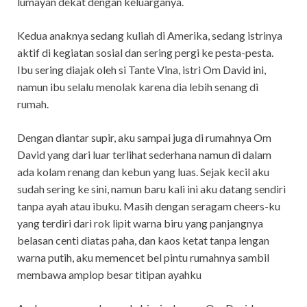
lumayan dekat dengan keluarganya.
Kedua anaknya sedang kuliah di Amerika, sedang istrinya
aktif di kegiatan sosial dan sering pergi ke pesta-pesta.
Ibu sering diajak oleh si Tante Vina, istri Om David ini,
namun ibu selalu menolak karena dia lebih senang di
rumah.
Dengan diantar supir, aku sampai juga di rumahnya Om
David yang dari luar terlihat sederhana namun di dalam
ada kolam renang dan kebun yang luas. Sejak kecil aku
sudah sering ke sini, namun baru kali ini aku datang sendiri
tanpa ayah atau ibuku. Masih dengan seragam cheers-ku
yang terdiri dari rok lipit warna biru yang panjangnya
belasan centi diatas paha, dan kaos ketat tanpa lengan
warna putih, aku memencet bel pintu rumahnya sambil
membawa amplop besar titipan ayahku