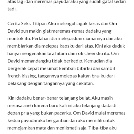
atas lagi dan meremas payudaraku yang sudah gatal sedari
tadi.
Cerita Seks Titipan Aku melenguh agak keras dan Om
David pun makin giat meremas-remas dadaku yang
montok itu. Perlahan dia melepaskan ciumannya dan aku
membiarkan dia melepas kaosku dari atas. Kini aku duduk
hanya mengenakan bra hitam dan rok cheersku itu. Om
David memandangku tidak berkedip. Kemudian dia
bergerak cepat melumat kembali bibirku dan sambil
french kissing, tangannya melepas kaitan bra-ku dari
belakang dengan tangannya yang cekatan.
Kini dadaku benar-benar telanjang bulat. Aku masih
merasa aneh karena baru kali ini aku telanjang dada di
depan pria yang bukan pacarku. Om David mulai meremas
kedua payudaraku bergantian dan aku memilih untuk
memejamkan mata dan menikmati saja. Tiba-tiba aku