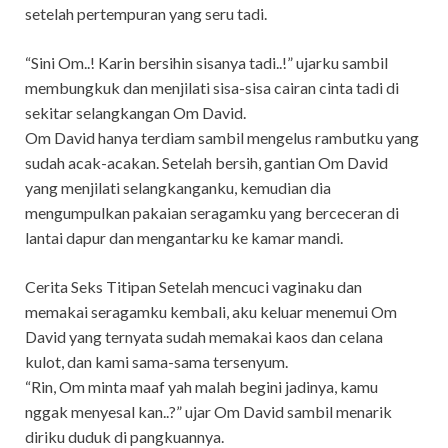
setelah pertempuran yang seru tadi.
“Sini Om..! Karin bersihin sisanya tadi..!” ujarku sambil
membungkuk dan menjilati sisa-sisa cairan cinta tadi di
sekitar selangkangan Om David.
Om David hanya terdiam sambil mengelus rambutku yang
sudah acak-acakan. Setelah bersih, gantian Om David
yang menjilati selangkanganku, kemudian dia
mengumpulkan pakaian seragamku yang berceceran di
lantai dapur dan mengantarku ke kamar mandi.
Cerita Seks Titipan Setelah mencuci vaginaku dan
memakai seragamku kembali, aku keluar menemui Om
David yang ternyata sudah memakai kaos dan celana
kulot, dan kami sama-sama tersenyum.
“Rin, Om minta maaf yah malah begini jadinya, kamu
nggak menyesal kan..?” ujar Om David sambil menarik
diriku duduk di pangkuannya.