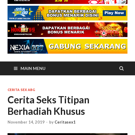
MAIN MENU
CERITA SEX ABG
Cerita Seks Titipan
Berhadiah Khusus
November 14, 2019
-
by
Ceritasex1