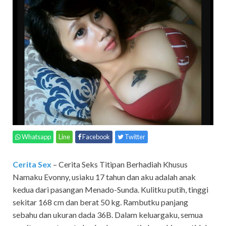
Whatsapp
Line
Facebook
Twitter
Cerita Sex
– Cerita Seks Titipan Berhadiah Khusus
Namaku Evonny, usiaku 17 tahun dan aku adalah anak
kedua dari pasangan Menado-Sunda. Kulitku putih, tinggi
sekitar 168 cm dan berat 50 kg. Rambutku panjang
sebahu dan ukuran dada 36B. Dalam keluargaku, semua