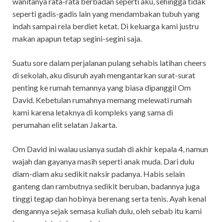
wanitanya rata-rata berbadan seperti aku, sehingga tidak
seperti gadis-gadis lain yang mendambakan tubuh yang
indah sampai rela berdiet ketat. Di keluarga kami justru
makan apapun tetap segini-segini saja.
Suatu sore dalam perjalanan pulang sehabis latihan cheers
di sekolah, aku disuruh ayah mengantarkan surat-surat
penting ke rumah temannya yang biasa dipanggil Om
David. Kebetulan rumahnya memang melewati rumah
kami karena letaknya di kompleks yang sama di
perumahan elit selatan Jakarta.
Om David ini walau usianya sudah di akhir kepala 4, namun
wajah dan gayanya masih seperti anak muda. Dari dulu
diam-diam aku sedikit naksir padanya. Habis selain
ganteng dan rambutnya sedikit beruban, badannya juga
tinggi tegap dan hobinya berenang serta tenis. Ayah kenal
dengannya sejak semasa kuliah dulu, oleh sebab itu kami