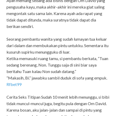
Ayah memang sedang ada bisnis dengan Om David yang
pengusaha kayu, maka akhir-akhir ini mereka giat saling
mengontak satu sama lain. Karena ayah ada rapat yang
tidak dapat ditunda, maka suratnya tidak dapat dia
berikan sendiri.
Seorang pembantu wanita yang sudah lumayan tua keluar
dari dalam dan membukakan pintu untukku. Sementara itu
kusuruh supirku menungguku di luar.
Ketika memasuki ruang tamu, si pembantu berkata, “Tuan
sedang berenang, Non. Tunggu saja di sini biar saya
beritahu Tuan kalau Non sudah datang.”
“Makasih, Bi.” jawabku sambil duduk di sofa yang empuk.
Rfbet99
Cerita Seks Titipan Sudah 10 menit lebih menunggu, si bibi
tidak muncul-muncul juga, begitu pula dengan Om David.
Karena bosan, aku jalan-jalan dan sampai di pintu yang