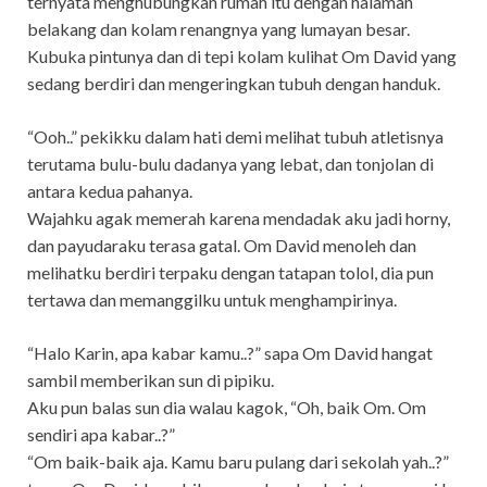
ternyata menghubungkan rumah itu dengan halaman
belakang dan kolam renangnya yang lumayan besar.
Kubuka pintunya dan di tepi kolam kulihat Om David yang
sedang berdiri dan mengeringkan tubuh dengan handuk.
“Ooh..” pekikku dalam hati demi melihat tubuh atletisnya
terutama bulu-bulu dadanya yang lebat, dan tonjolan di
antara kedua pahanya.
Wajahku agak memerah karena mendadak aku jadi horny,
dan payudaraku terasa gatal. Om David menoleh dan
melihatku berdiri terpaku dengan tatapan tolol, dia pun
tertawa dan memanggilku untuk menghampirinya.
“Halo Karin, apa kabar kamu..?” sapa Om David hangat
sambil memberikan sun di pipiku.
Aku pun balas sun dia walau kagok, “Oh, baik Om. Om
sendiri apa kabar..?”
“Om baik-baik aja. Kamu baru pulang dari sekolah yah..?”