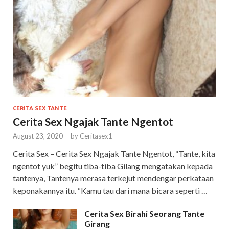
CERITA SEX TANTE
Cerita Sex Ngajak Tante Ngentot
August 23, 2020
-
by
Ceritasex1
Cerita Sex – Cerita Sex Ngajak Tante Ngentot, “Tante, kita
ngentot yuk” begitu tiba-tiba Gilang mengatakan kepada
tantenya, Tantenya merasa terkejut mendengar perkataan
keponakannya itu. “Kamu tau dari mana bicara seperti …
Cerita Sex Birahi Seorang Tante
Girang