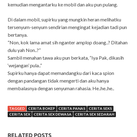
kemudian mengantarku ke mobil dan aku pun pulang.
Di dalam mobil, supirku yang mungkin heran melihatku
tersenyum-senyum sendirian mengingat kejadian tadi pun
bertanya.
“Non, kok lama amat sih nganter amplop doang..? Ditahan
dulu yah Non..?”
Sambil menahan tawa aku pun berkata, “Iya Pak, dikasih
‘wejangan’ pula..”
Supirku hanya dapat memandangku dari kaca spion
dengan pandangan tidak mengerti dan aku hanya
membalasnya dengan senyuman rahasia. He..he..he..
TAGGED
CERITA BOKEP
CERITA PANAS
CERITA SEKS
CERITA SEX
CERITA SEX DEWASA
CERITA SEX SEDARAH
RELATED POSTS