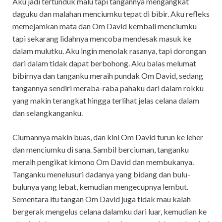
Aku jadi tertunduk malu tapi tangannya mengangkat
daguku dan malahan menciumku tepat di bibir. Aku refleks
memejamkan mata dan Om David kembali menciumku
tapi sekarang lidahnya mencoba mendesak masuk ke
dalam mulutku. Aku ingin menolak rasanya, tapi dorongan
dari dalam tidak dapat berbohong. Aku balas melumat
bibirnya dan tanganku meraih pundak Om David, sedang
tangannya sendiri meraba-raba pahaku dari dalam rokku
yang makin terangkat hingga terlihat jelas celana dalam
dan selangkanganku.
Ciumannya makin buas, dan kini Om David turun ke leher
dan menciumku di sana. Sambil berciuman, tanganku
meraih pengikat kimono Om David dan membukanya.
Tanganku menelusuri dadanya yang bidang dan bulu-
bulunya yang lebat, kemudian mengecupnya lembut.
Sementara itu tangan Om David juga tidak mau kalah
bergerak mengelus celana dalamku dari luar, kemudian ke