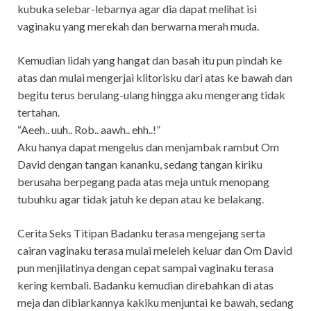
kubuka selebar-lebarnya agar dia dapat melihat isi
vaginaku yang merekah dan berwarna merah muda.
Kemudian lidah yang hangat dan basah itu pun pindah ke
atas dan mulai mengerjai klitorisku dari atas ke bawah dan
begitu terus berulang-ulang hingga aku mengerang tidak
tertahan.
“Aeeh.. uuh.. Rob.. aawh.. ehh..!”
Aku hanya dapat mengelus dan menjambak rambut Om
David dengan tangan kananku, sedang tangan kiriku
berusaha berpegang pada atas meja untuk menopang
tubuhku agar tidak jatuh ke depan atau ke belakang.
Cerita Seks Titipan Badanku terasa mengejang serta
cairan vaginaku terasa mulai meleleh keluar dan Om David
pun menjilatinya dengan cepat sampai vaginaku terasa
kering kembali. Badanku kemudian direbahkan di atas
meja dan dibiarkannya kakiku menjuntai ke bawah, sedang