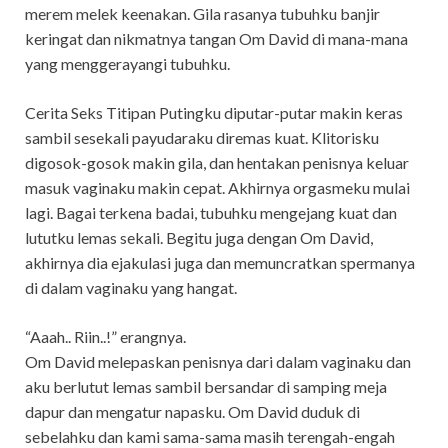
merem melek keenakan. Gila rasanya tubuhku banjir
keringat dan nikmatnya tangan Om David di mana-mana
yang menggerayangi tubuhku.
Cerita Seks Titipan Putingku diputar-putar makin keras
sambil sesekali payudaraku diremas kuat. Klitorisku
digosok-gosok makin gila, dan hentakan penisnya keluar
masuk vaginaku makin cepat. Akhirnya orgasmeku mulai
lagi. Bagai terkena badai, tubuhku mengejang kuat dan
lututku lemas sekali. Begitu juga dengan Om David,
akhirnya dia ejakulasi juga dan memuncratkan spermanya
di dalam vaginaku yang hangat.
“Aaah.. Riin..!” erangnya.
Om David melepaskan penisnya dari dalam vaginaku dan
aku berlutut lemas sambil bersandar di samping meja
dapur dan mengatur napasku. Om David duduk di
sebelahku dan kami sama-sama masih terengah-engah