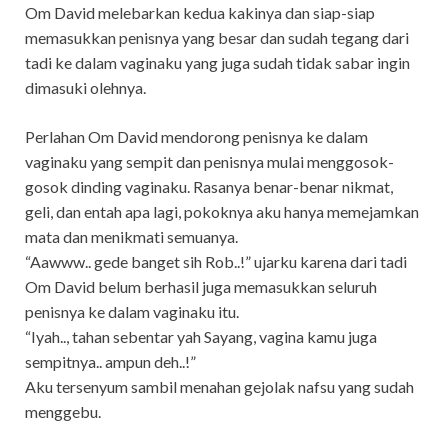
Om David melebarkan kedua kakinya dan siap-siap
memasukkan penisnya yang besar dan sudah tegang dari
tadi ke dalam vaginaku yang juga sudah tidak sabar ingin
dimasuki olehnya.
Perlahan Om David mendorong penisnya ke dalam
vaginaku yang sempit dan penisnya mulai menggosok-
gosok dinding vaginaku. Rasanya benar-benar nikmat,
geli, dan entah apa lagi, pokoknya aku hanya memejamkan
mata dan menikmati semuanya.
“Aawww.. gede banget sih Rob..!” ujarku karena dari tadi
Om David belum berhasil juga memasukkan seluruh
penisnya ke dalam vaginaku itu.
“Iyah.., tahan sebentar yah Sayang, vagina kamu juga
sempitnya.. ampun deh..!”
Aku tersenyum sambil menahan gejolak nafsu yang sudah
menggebu.