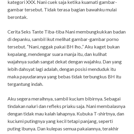
kategori XXX. Nani cuek saja ketika kuamati gambar-
gambar tersebut. Tidak terasa bagian bawahku mulai
berontak.
Cerita Seks Tante Tiba-tiba Nani membungkukkan badan
di depanku, sambil ikut melihat gambar-gambar porno
tersebut. “Nani, nggak pakai BH lho..” Aku kaget bukan
kepalang, mendengar suara manja itu, dan kulihat
wajahnya sudah sangat dekat dengan wajahku. Dan yang
lebih dahsyat lagi adalah, dengan posisi menduduk itu
maka payudaranya yang bebas tidak terbungkus BH itu
tergantung indah.
Aku segera meraihnya, sambil kucium bibirnya. Sebagai
tindakan naluri dan refleks priaku saja. Nani membalasnya
dengan tidak mau kalah lahapnya. Kubuka T-shirtnya, dan
kuciumi putingnya yang kecil tetapi panjang, seperti
puting ibunya. Dan kulepas semua pakaiannya, terakhir