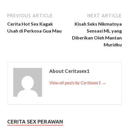
PREVIOUS ARTICLE
NEXT ARTICLE
Cerita Hot Sex Kagak
Kisah Seks Nikmatnya
Usah di Perkosa Gua Mau
Sensasi ML yang
Diberikan Oleh Mantan
Muridku
About Ceritasex1
View all posts by Ceritasex1 →
CERITA SEX PERAWAN