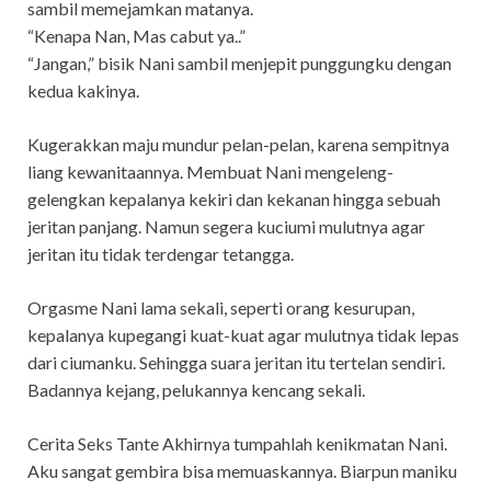
sambil memejamkan matanya.
“Kenapa Nan, Mas cabut ya..”
“Jangan,” bisik Nani sambil menjepit punggungku dengan
kedua kakinya.
Kugerakkan maju mundur pelan-pelan, karena sempitnya
liang kewanitaannya. Membuat Nani mengeleng-
gelengkan kepalanya kekiri dan kekanan hingga sebuah
jeritan panjang. Namun segera kuciumi mulutnya agar
jeritan itu tidak terdengar tetangga.
Orgasme Nani lama sekali, seperti orang kesurupan,
kepalanya kupegangi kuat-kuat agar mulutnya tidak lepas
dari ciumanku. Sehingga suara jeritan itu tertelan sendiri.
Badannya kejang, pelukannya kencang sekali.
Cerita Seks Tante Akhirnya tumpahlah kenikmatan Nani.
Aku sangat gembira bisa memuaskannya. Biarpun maniku