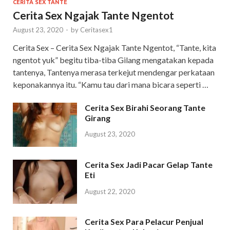
CERITA SEX TANTE
Cerita Sex Ngajak Tante Ngentot
August 23, 2020
-
by
Ceritasex1
Cerita Sex – Cerita Sex Ngajak Tante Ngentot, “Tante, kita
ngentot yuk” begitu tiba-tiba Gilang mengatakan kepada
tantenya, Tantenya merasa terkejut mendengar perkataan
keponakannya itu. “Kamu tau dari mana bicara seperti …
Cerita Sex Birahi Seorang Tante
Girang
August 23, 2020
Cerita Sex Jadi Pacar Gelap Tante
Eti
August 22, 2020
Cerita Sex Para Pelacur Penjual