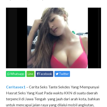
Whatsapp
Line
Facebook
Twitter
Ceritasex1
– Cerita Seks Tante Sekdes Yang Mempunyai
Hasrat Seks Yang Kuat Pada waktu KKN di suatu daerah
terpencil di Jawa Tengah yang jauh dari arah kota, bahkan
untuk mencapai jalan raya yang dilalui mobil angkutan,