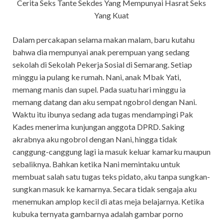
Cerita Seks Tante Sekdes Yang Mempunyai Hasrat Seks
Yang Kuat
Dalam percakapan selama makan malam, baru kutahu
bahwa dia mempunyai anak perempuan yang sedang
sekolah di Sekolah Pekerja Sosial di Semarang. Setiap
minggu ia pulang ke rumah. Nani, anak Mbak Yati,
memang manis dan supel. Pada suatu hari minggu ia
memang datang dan aku sempat ngobrol dengan Nani.
Waktu itu ibunya sedang ada tugas mendampingi Pak
Kades menerima kunjungan anggota DPRD. Saking
akrabnya aku ngobrol dengan Nani, hingga tidak
canggung-canggung lagi ia masuk keluar kamarku maupun
sebaliknya. Bahkan ketika Nani memintaku untuk
membuat salah satu tugas teks pidato, aku tanpa sungkan-
sungkan masuk ke kamarnya. Secara tidak sengaja aku
menemukan amplop kecil di atas meja belajarnya. Ketika
kubuka ternyata gambarnya adalah gambar porno