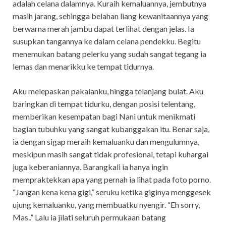
adalah celana dalamnya. Kuraih kemaluannya, jembutnya
masih jarang, sehingga belahan liang kewanitaannya yang
berwarna merah jambu dapat terlihat dengan jelas. Ia
susupkan tangannya ke dalam celana pendekku. Begitu
menemukan batang pelerku yang sudah sangat tegang ia
lemas dan menarikku ke tempat tidurnya.
Aku melepaskan pakaianku, hingga telanjang bulat. Aku
baringkan di tempat tidurku, dengan posisi telentang,
memberikan kesempatan bagi Nani untuk menikmati
bagian tubuhku yang sangat kubanggakan itu. Benar saja,
ia dengan sigap meraih kemaluanku dan mengulumnya,
meskipun masih sangat tidak profesional, tetapi kuhargai
juga keberaniannya. Barangkali ia hanya ingin
mempraktekkan apa yang pernah ia lihat pada foto porno.
“Jangan kena kena gigi,” seruku ketika giginya menggesek
ujung kemaluanku, yang membuatku nyengir. “Eh sorry,
Mas..” Lalu ia jilati seluruh permukaan batang