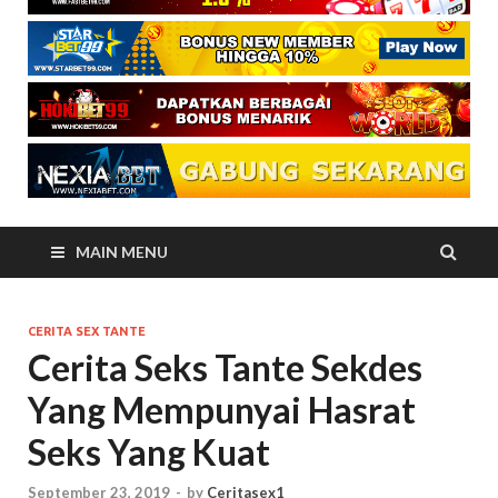
MAIN MENU
CERITA SEX TANTE
Cerita Seks Tante Sekdes
Yang Mempunyai Hasrat
Seks Yang Kuat
September 23, 2019
-
by
Ceritasex1