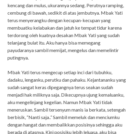
kencang dan mulus, ukurannya sedang. Perutnya ramping,
cembung di bawah, sedikit di atas jembutnya. Mbak Yati
terus menyerangku dengan kecupan-kecupan yang
membuatku kelabakan dan jatuh ke tempat tidur karena
terdorong oleh kuatnya desakan Mbak Yati yang sudah
telanjang bulat itu. Aku hanya bisa memegang
payudaranya sambil memijat, mengelus dan memelintir
putingnya.
Mbak Yati terus mengecup setiap inci dari tubuhku,
dadaku, lenganku, perutku dan pahaku. Kejantananku yang
sudah sangat keras dipegangnya terus seakan sudah
menjadi hak miliknya saja. Dikecupnya ujung kemaluanku,
aku mengelinjang kegelian. Namun Mbak Yati tidak
meneruskan. Sambil tersenyum manis ia berkata, setengah
berbisik, “Nanti saja..” Sambil memeluk dan menciumku
dengan hangat dan membalikkan posisinya sehingga aku
berada di atasnya. Kini posisiku lebih leluasa, aku bisa