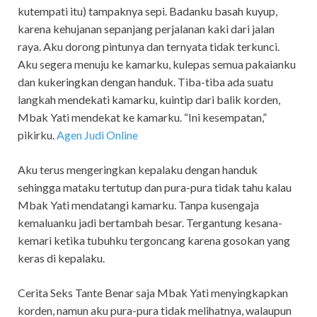
kutempati itu) tampaknya sepi. Badanku basah kuyup,
karena kehujanan sepanjang perjalanan kaki dari jalan
raya. Aku dorong pintunya dan ternyata tidak terkunci.
Aku segera menuju ke kamarku, kulepas semua pakaianku
dan kukeringkan dengan handuk. Tiba-tiba ada suatu
langkah mendekati kamarku, kuintip dari balik korden,
Mbak Yati mendekat ke kamarku. “Ini kesempatan,”
pikirku.
Agen Judi Online
Aku terus mengeringkan kepalaku dengan handuk
sehingga mataku tertutup dan pura-pura tidak tahu kalau
Mbak Yati mendatangi kamarku. Tanpa kusengaja
kemaluanku jadi bertambah besar. Tergantung kesana-
kemari ketika tubuhku tergoncang karena gosokan yang
keras di kepalaku.
Cerita Seks Tante Benar saja Mbak Yati menyingkapkan
korden, namun aku pura-pura tidak melihatnya, walaupun