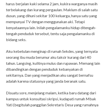
harus berjalan kaki selama 2 jam, kukira warganya masih
terbelakang dan kurang pergaulan. Maklum di salah satu
dusun, yang dihuni sekitar 100 keluarga, hanya satu yang
mempunyai TV dengan menggunakan aki. Tetapi
kenyataannya lain. Inilah pengalamanku hidup ditengah-
tengah penduduk tersebut, tentu saja pengalamanku di
bidang seks.
Aku kebetulan menginap di rumah Sekdes, yang ternyata
seorang ibu muda berumur aku taksir kurang dari 40
tahun. Langsing, kulitnya mulus dan rupawan. Memang lain
dibandingkan dengan penduduk kebanyakan di
sekitarnya. Dan yang menjadikan aku sangat bernafsu
adalah karena statusnya yang janda beranak satu.
Disuatu sore, menjelang malam, ketika baru datang dari
kampus untuk konsultasi skripsi, kudapati rumah Mbak
Yati (begitulah panggilan Sekretaris Desa yang rumahnya