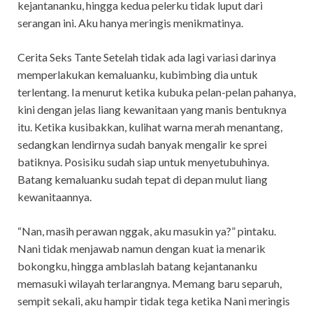
kejantananku, hingga kedua pelerku tidak luput dari
serangan ini. Aku hanya meringis menikmatinya.
Cerita Seks Tante Setelah tidak ada lagi variasi darinya
memperlakukan kemaluanku, kubimbing dia untuk
terlentang. Ia menurut ketika kubuka pelan-pelan pahanya,
kini dengan jelas liang kewanitaan yang manis bentuknya
itu. Ketika kusibakkan, kulihat warna merah menantang,
sedangkan lendirnya sudah banyak mengalir ke sprei
batiknya. Posisiku sudah siap untuk menyetubuhinya.
Batang kemaluanku sudah tepat di depan mulut liang
kewanitaannya.
“Nan, masih perawan nggak, aku masukin ya?” pintaku.
Nani tidak menjawab namun dengan kuat ia menarik
bokongku, hingga amblaslah batang kejantananku
memasuki wilayah terlarangnya. Memang baru separuh,
sempit sekali, aku hampir tidak tega ketika Nani meringis