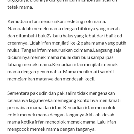
tetek mama.
Kemudian irfan menurunkan resleting rok mama.
Nampaklah memek mama dengan bibirnya yang merah
dan ditumbuhi bulu2\-bulu halus yang lebat dari balik cd
creamnya. Lidah irfan menjilati ke-2 paha mama yang putih
mulus. Tangan irfan menurunkan cd mama.Langsung saja
diciuminya memek mama mulai dari bulu sampai pas
lubang memek mama.Kemudian irfan menjilati memek
mama dengan penuh nafsu. Mama menikmati sambil
memejamkan matanya dan mendesah kecil.
Sementara pak udin dan pak salim tidak mengenakan
celananya lagi,mereka memegang kontolnya menikmati
permainan mama dan irfan. Kemudian irfan mencolok-
colok memek mama dengan tanganya.Akh..oh..desah
mama ketika irfan mencolok memek mama. Lalu irfan
mengocok memek mama dengan tanganya.