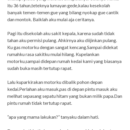
itu 36 tahun,teteknya lumayan gede,kalau kesekolah
banyak temen-temen gue yang bilang nyokap gue cantik
dan montok. Baiklah aku mulai aja ceritanya.
Pagi itu disekolah aku sakit kepala, karena sudah tidak
tahan aku permisi pulang. Ahkirnya aku diijinkan pulang.
Ku gas motorku dengan sangat kencang.Sampai didekat
rumahku rasa sakitku mulai hilang. Kupelankan
motorku,sampai didepan rumah kedai kami yang biasanya
sudah buka masih tertutup rapat.
Lalu kuparkirakan motorku dibalik pohon depan
kedai.Perlahan aku masuk,pas di depan pintu masuk aku
melihat sepasang sepatu hitam yang bukan milik papa.Dan
pintu rumah tidak tertutup rapat.
“apa yang mama lakukan?” tanyaku dalam hati.