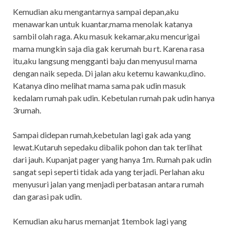
Kemudian aku mengantarnya sampai depan,aku
menawarkan untuk kuantar,mama menolak katanya
sambil olah raga. Aku masuk kekamar,aku mencurigai
mama mungkin saja dia gak kerumah bu rt. Karena rasa
itu,aku langsung mengganti baju dan menyusul mama
dengan naik sepeda. Di jalan aku ketemu kawanku,dino.
Katanya dino melihat mama sama pak udin masuk
kedalam rumah pak udin. Kebetulan rumah pak udin hanya
3rumah.
Sampai didepan rumah,kebetulan lagi gak ada yang
lewat.Kutaruh sepedaku dibalik pohon dan tak terlihat
dari jauh. Kupanjat pager yang hanya 1m. Rumah pak udin
sangat sepi seperti tidak ada yang terjadi. Perlahan aku
menyusuri jalan yang menjadi perbatasan antara rumah
dan garasi pak udin.
Kemudian aku harus memanjat 1tembok lagi yang