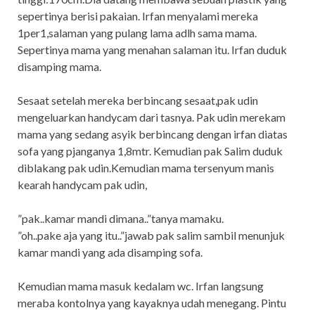
sepertinya berisi pakaian. Irfan menyalami mereka
1per1,salaman yang pulang lama adlh sama mama.
Sepertinya mama yang menahan salaman itu. Irfan duduk
disamping mama.
Sesaat setelah mereka berbincang sesaat,pak udin
mengeluarkan handycam dari tasnya. Pak udin merekam
mama yang sedang asyik berbincang dengan irfan diatas
sofa yang pjanganya 1,8mtr. Kemudian pak Salim duduk
diblakang pak udin.Kemudian mama tersenyum manis
kearah handycam pak udin,
”pak..kamar mandi dimana..”tanya mamaku.
”oh..pake aja yang itu..”jawab pak salim sambil menunjuk
kamar mandi yang ada disamping sofa.
Kemudian mama masuk kedalam wc. Irfan langsung
meraba kontolnya yang kayaknya udah menegang. Pintu