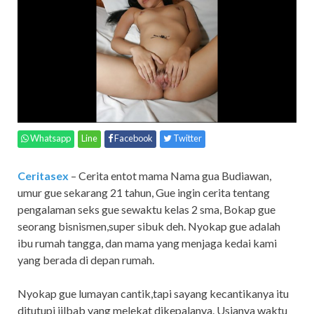
Whatsapp
Line
Facebook
Twitter
Ceritasex
– Cerita entot mama Nama gua Budiawan,
umur gue sekarang 21 tahun, Gue ingin cerita tentang
pengalaman seks gue sewaktu kelas 2 sma, Bokap gue
seorang bisnismen,super sibuk deh. Nyokap gue adalah
ibu rumah tangga, dan mama yang menjaga kedai kami
yang berada di depan rumah.
Nyokap gue lumayan cantik,tapi sayang kecantikanya itu
ditutupi jilbab yang melekat dikepalanya. Usianya waktu