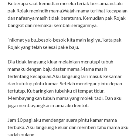
Beberapa saat kemudian mereka teriak bersamaan.Lalu
pak Rojak menindih mama.Wajah mama terlihat kecapaian
dan nafasnya masih tidak beraturan. Kemudian pak Rojak
bangkit dan memakai kembali seragamnya.
“nikmat ya bu..besok-besok kita main lagi ya..”kata pak
Rojak yang telah selesai pake baju.
Dia tidak langsung kluar melainkan menutupi tubuh
mamaku dengan baju daster mama.Mama masih
terlentang kecapaian.Aku langsung lari masuk kekamar
dan kututup pintu kamar. Setelah mendegar pintu depan
tertutup. Kubaringkan tubuhku di tempat tidur.
Membayangkan tubuh mama yang molek tadi. Dan aku
juga membayangkan mama aku kentot.
Jam 10 pagi,aku mendengar suara pintu kamar mama
terbuka. Aku langsung keluar dan memberi tahu mama aku
sudah pulang.