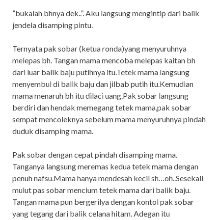
”bukalah bhnya dek..”. Aku langsung mengintip dari balik
jendela disamping pintu.
Ternyata pak sobar (ketua ronda)yang menyuruhnya
melepas bh. Tangan mama mencoba melepas kaitan bh
dari luar balik baju putihnya itu.Tetek mama langsung
menyembul di balik baju dan jilbab putih itu.Kemudian
mama menaruh bh itu dilaci uang.Pak sobar langsung
berdiri dan hendak memegang tetek mama,pak sobar
sempat mencoleknya sebelum mama menyuruhnya pindah
duduk disamping mama.
Pak sobar dengan cepat pindah disamping mama.
Tanganya langsung meremas kedua tetek mama dengan
penuh nafsu.Mama hanya mendesah kecil sh…oh..Sesekali
mulut pas sobar mencium tetek mama dari balik baju.
Tangan mama pun bergerilya dengan kontol pak sobar
yang tegang dari balik celana hitam. Adegan itu