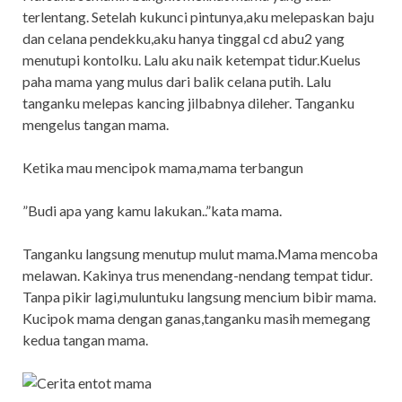
terlentang. Setelah kukunci pintunya,aku melepaskan baju
dan celana pendekku,aku hanya tinggal cd abu2 yang
menutupi kontolku. Lalu aku naik ketempat tidur.Kuelus
paha mama yang mulus dari balik celana putih. Lalu
tanganku melepas kancing jilbabnya dileher. Tanganku
mengelus tangan mama.
Ketika mau mencipok mama,mama terbangun
”Budi apa yang kamu lakukan..”kata mama.
Tanganku langsung menutup mulut mama.Mama mencoba
melawan. Kakinya trus menendang-nendang tempat tidur.
Tanpa pikir lagi,muluntuku langsung mencium bibir mama.
Kucipok mama dengan ganas,tanganku masih memegang
kedua tangan mama.